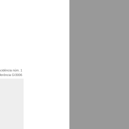
cidència núm. 1
ferència GI3006